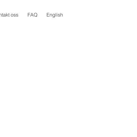
takt oss
FAQ
English