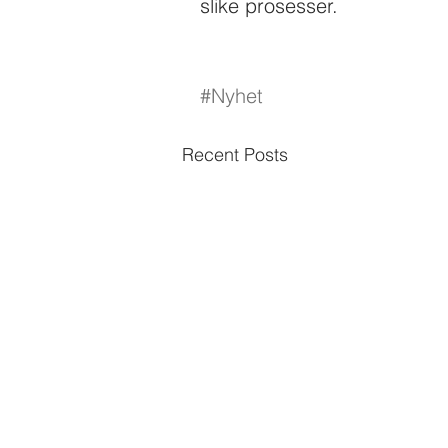
slike prosesser.
#Nyhet
Recent Posts