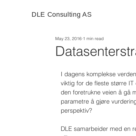
DLE Consulting AS
May 23, 2016
1 min read
Datasenterstr
I dagens komplekse verden 
viktig for de fleste større IT
den foretrukne veien å gå m
parametre å gjøre vurdering
perspektiv?
DLE samarbeider med en rek