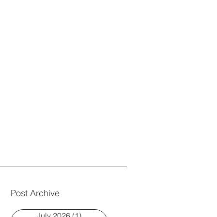
Post Archive
July 2026
(1)
1 post