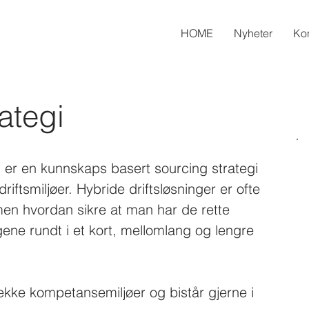
HOME
Nyheter
Kon
ategi
er en kunnskaps basert sourcing strategi 
 driftsmiljøer. Hybride driftsløsninger er ofte 
en hvordan sikre at man har de rette 
ene rundt i et kort, mellomlang og lengre 
ke kompetansemiljøer og bistår gjerne i 