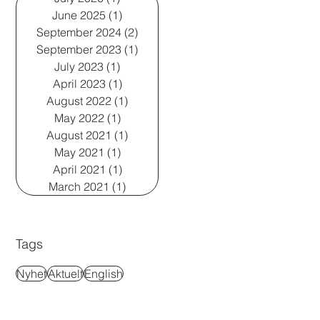
June 2025
(1)
1 post
September 2024
(2)
2 posts
September 2023
(1)
1 post
July 2023
(1)
1 post
April 2023
(1)
1 post
August 2022
(1)
1 post
May 2022
(1)
1 post
August 2021
(1)
1 post
May 2021
(1)
1 post
April 2021
(1)
1 post
March 2021
(1)
1 post
Tags
Nyhet
Aktuelt
English