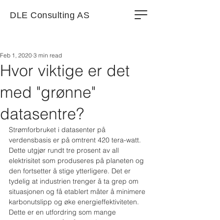
DLE Consulting AS
Feb 1, 2020
3 min read
Hvor viktige er det
med "grønne"
datasentre?
Strømforbruket i datasenter på 
verdensbasis er på omtrent 420 tera-watt. 
Dette utgjør rundt tre prosent av all 
elektrisitet som produseres på planeten og 
den fortsetter å stige ytterligere. Det er 
tydelig at industrien trenger å ta grep om 
situasjonen og få etablert måter å minimere 
karbonutslipp og øke energieffektiviteten. 
Dette er en utfordring som mange 