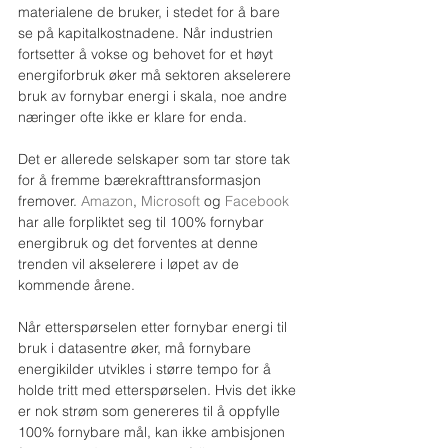
materialene de bruker, i stedet for å bare 
se på kapitalkostnadene. Når industrien 
fortsetter å vokse og behovet for et høyt 
energiforbruk øker må sektoren akselerere 
bruk av fornybar energi i skala, noe andre 
næringer ofte ikke er klare for enda.
Det er allerede selskaper som tar store tak 
for å fremme bærekrafttransformasjon 
fremover. 
Amazon
, 
Microsoft
 og 
Facebook
har alle forpliktet seg til 100% fornybar 
energibruk og det forventes at denne 
trenden vil akselerere i løpet av de 
kommende årene.
Når etterspørselen etter fornybar energi til 
bruk i datasentre øker, må fornybare 
energikilder utvikles i større tempo for å 
holde tritt med etterspørselen. Hvis det ikke 
er nok strøm som genereres til å oppfylle 
100% fornybare mål, kan ikke ambisjonen 