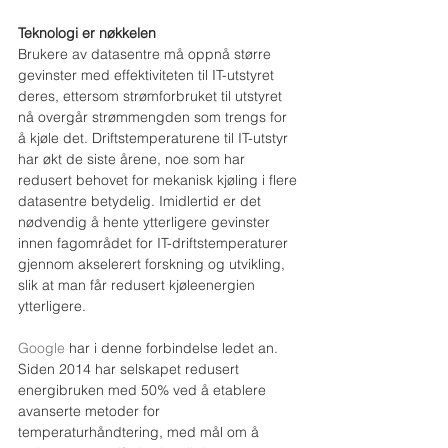
Teknologi er nøkkelen
Brukere av datasentre må oppnå større 
gevinster med effektiviteten til IT-utstyret 
deres, ettersom strømforbruket til utstyret 
nå overgår strømmengden som trengs for 
å kjøle det. Driftstemperaturene til IT-utstyr 
har økt de siste årene, noe som har 
redusert behovet for mekanisk kjøling i flere 
datasentre betydelig. Imidlertid er det 
nødvendig å hente ytterligere gevinster 
innen fagområdet for IT-driftstemperaturer 
gjennom akselerert forskning og utvikling, 
slik at man får redusert kjøleenergien 
ytterligere.
Google
 har i denne forbindelse ledet an. 
Siden 2014 har selskapet redusert 
energibruken med 50% ved å etablere 
avanserte metoder for 
temperaturhåndtering, med mål om å 